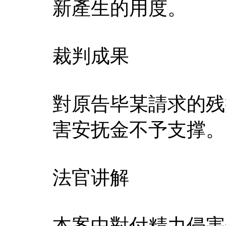
新產生的用度。
裁判成果
對原告毕某請求的残
害安抚金不予支撑。
法官讲解
本案中對付精力侵害