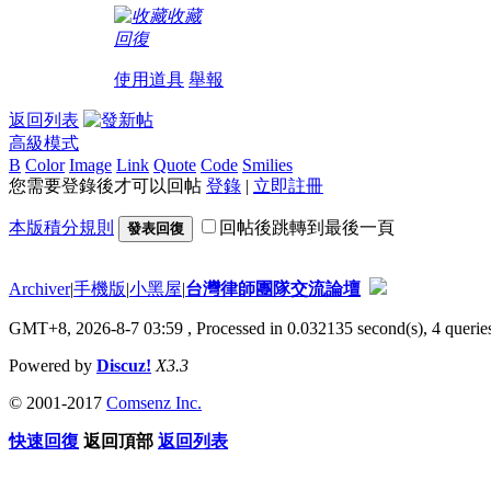
收藏
回復
使用道具
舉報
返回列表
高級模式
B
Color
Image
Link
Quote
Code
Smilies
您需要登錄後才可以回帖
登錄
|
立即註冊
本版積分規則
回帖後跳轉到最後一頁
發表回復
Archiver
|
手機版
|
小黑屋
|
台灣律師團隊交流論壇
GMT+8, 2026-8-7 03:59
, Processed in 0.032135 second(s), 4 queries
Powered by
Discuz!
X3.3
© 2001-2017
Comsenz Inc.
快速回復
返回頂部
返回列表