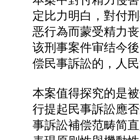
定比力明白，對付刑
恶行為而蒙受精力丧
该刑事案件审结今後
偿民事訴訟的，人民
本案值得探究的是被
行提起民事訴訟應否
事訴訟補偿范畴简直