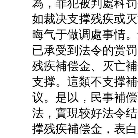
為，罪犯被判處科罚
如裁决支撑残疾或灭
晦气于做调處事情。
已承受到法令的赏罚
残疾補偿金、灭亡補
支撑。這類不支撑補
议。是以，民事補偿
法，實現较好法令结
撑残疾補偿金，表白