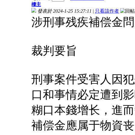
樓主
發表於 2024-1-25 15:27:11
|
只看該作者
涉刑事残疾補偿金問
裁判要旨
刑事案件受害人因犯
口和事情必定遭到影
糊口本錢增长，進而
補偿金應属于物資丧