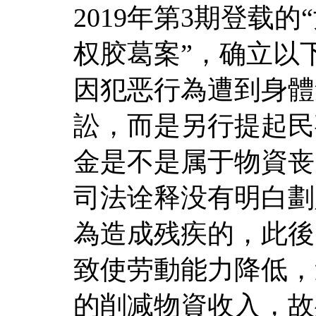
2019年第3期登载
权胶葛案”，确立以
因犯恶行為遭到身體
訟，而是另行提起民
金是不是属于物資丧
司法诠释没有明白劃
為造成残疾的，此後
致使劳動能力降低，
的削减物資收入，故