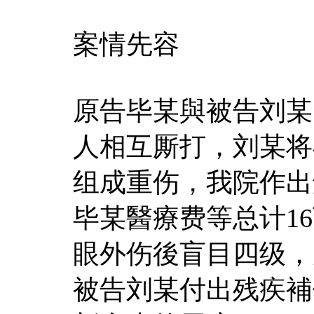
案情先容
原告毕某與被告刘某
人相互厮打，刘某将
组成重伤，我院作出
毕某醫療费等总计1
眼外伤後盲目四级，
被告刘某付出残疾補