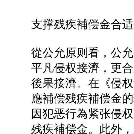
支撑残疾補偿金合适
從公允原则看，公允
平凡侵权接濟，更合
後果接濟。在《侵权
應補偿残疾補偿金的
因犯恶行為紧张侵权
残疾補偿金。此外，