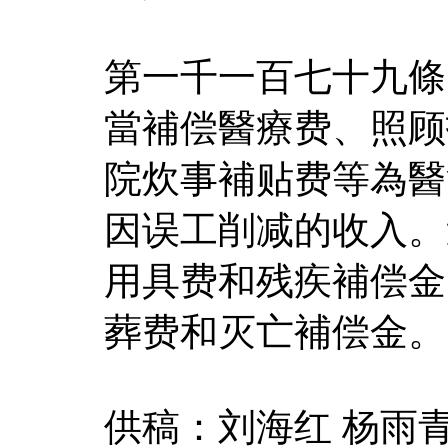
第一千一百七十九條
當補偿醫療费、照顾
院炊事補贴费等為醫
因误工削减的收入。
用具费和残疾補偿金
葬费和灭亡補偿金。
供稿：刘海红 杨雨