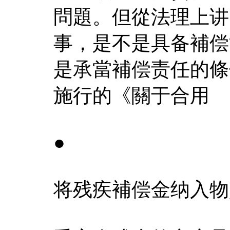
問題。但從法理上讲
事，是不是具备補偿
是承當補偿责任的條
施行的《關于合用
●
将残疾補偿金纳入物