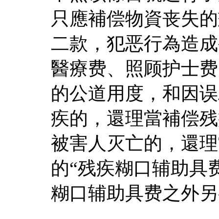
只應補偿物資丧失的
二款，犯恶行為造成
醫療费、照顾护士费
的公道用度，和因误
疾的，還理當補偿残
被害人灭亡的，還理
的“残疾糊口辅助具
糊口辅助具费之外另