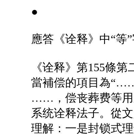
●
應答《诠释》中“等
《诠释》第155條
當補偿的項目為“…
……，偿丧葬费等用
系统诠释法子。從文
理解：一是封锁式理