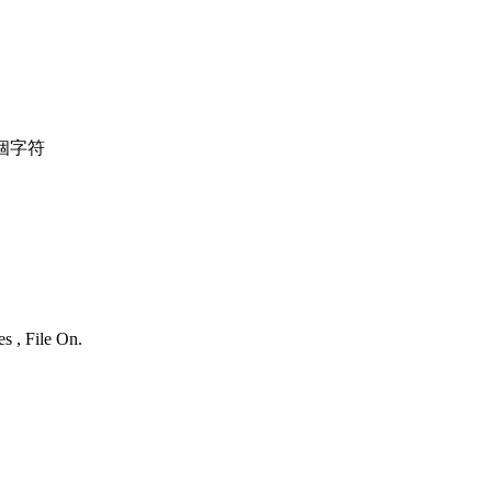
個字符
s , File On.