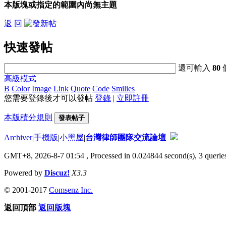
本版塊或指定的範圍內尚無主題
返 回
快速發帖
還可輸入
80
高級模式
B
Color
Image
Link
Quote
Code
Smilies
您需要登錄後才可以發帖
登錄
|
立即註冊
本版積分規則
發表帖子
Archiver
|
手機版
|
小黑屋
|
台灣律師團隊交流論壇
GMT+8, 2026-8-7 01:54
, Processed in 0.024844 second(s), 3 queries
Powered by
Discuz!
X3.3
© 2001-2017
Comsenz Inc.
返回頂部
返回版塊